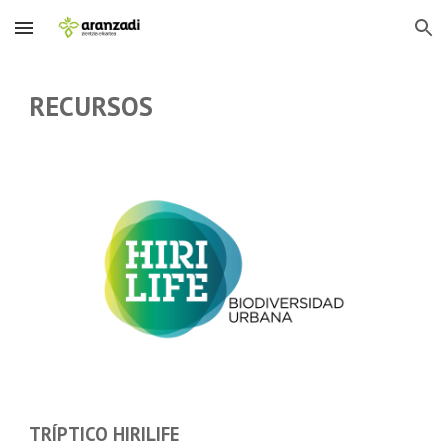
Skip to main content
Skip to navigation
RECURSOS
TRÍPTICO HIRILIFE